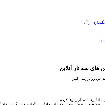
گهداری از آن
یشن
 های سه تار آنلاین
 مدرس رو بررسی کنین.
، یادگیری سه تار را رها کردم.
ی مجدد از سطح صفر، بهبود شیوه ی مضراب و انگشت گذاری و فراگیری تمام