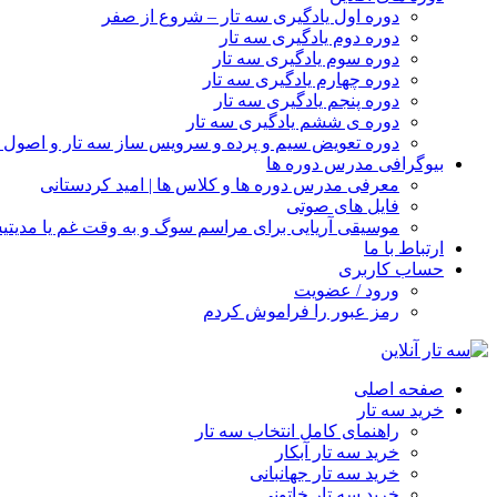
دوره اول یادگیری سه تار – شروع از صفر
دوره دوم یادگیری سه تار
دوره سوم یادگیری سه تار
دوره چهارم یادگیری سه تار
دوره پنجم یادگیری سه تار
دوره ی ششم یادگیری سه تار
دوره تعویض سیم و پرده و سرویس ساز سه تار و اصول ن
بیوگرافی مدرس دوره ها
معرفی مدرس دوره ها و کلاس ها | امید کردستانی
فایل های صوتی
موسیقی آریایی برای مراسم سوگ و به وقت غم یا مدیت
ارتباط با ما
حساب کاربری
ورود / عضویت
رمز عبور را فراموش کردم
صفحه اصلی
خرید سه تار
راهنمای کامل انتخاب سه تار
خرید سه تار آبکار
خرید سه تار جهانبانی
خرید سه تار خاتونی