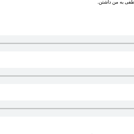
طفی به من داشتن.