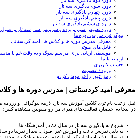
دوره دوم یادگیری سه تار
دوره سوم یادگیری سه تار
دوره چهارم یادگیری سه تار
دوره پنجم یادگیری سه تار
دوره ی ششم یادگیری سه تار
دوره تعویض سیم و پرده و سرویس ساز سه تار و اصول ن
بیوگرافی مدرس دوره ها
معرفی مدرس دوره ها و کلاس ها | امید کردستانی
فایل های صوتی
موسیقی آریایی برای مراسم سوگ و به وقت غم یا مدیت
ارتباط با ما
حساب کاربری
ورود / عضویت
رمز عبور را فراموش کردم
معرفی امید کردستانی | مدرس دوره ها و کلاس
قبل از ثبت نام توی کلاس آموزش سه تار، لازمه بیوگرافی و رزومه
در اینجا به اختصار، فعالیت های هنری من رو میتونین مشاهده کنین:
شروع به یادگیری سه تار در سال ۸۸ در آموزشگاه ها
به دلیل تدریس با نت و آموزش غیر اصولی، بعد از تقریبا دو سال
در سال ۹۱ با استاد انارکی آشنا شدم. شروع و یادگیر