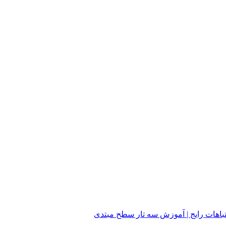
هات رایج | آموزش سه تار سطح مبتدی