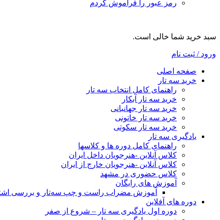
رمز عبور را فراموش کردم
سبد خرید شما خالی است.
ورود / ثبت نام
صفحه اصلی
خرید سه تار
راهنمای کامل انتخاب سه تار
خرید سه تار آبکار
خرید سه تار جهانبانی
خرید سه تار خاتونی
خرید سه تار سکوتی
یادگیری سه تار
راهنمای کامل دوره ها و کلاسها
کلاس آنلاین -هنرجویان داخل ایران
کلاس آنلاین -هنرجویان خارج از ایران
کلاس حضوری در مشهد
آموزش های رایگان
آموزش مضراب راست و چپ سه‌تار و بررسی اشتبا
دوره های آفلاین
دوره اول یادگیری سه تار – شروع از صفر