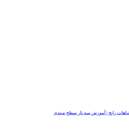
هات رایج | آموزش سه تار سطح مبتدی