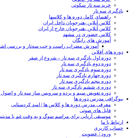
خرید سه تار سکوتی
یادگیری سه تار
راهنمای کامل دوره ها و کلاسها
کلاس آنلاین -هنرجویان داخل ایران
کلاس آنلاین -هنرجویان خارج از ایران
کلاس حضوری در مشهد
آموزش های رایگان
آموزش مضراب راست و چپ سه‌تار و بررسی اشتبا
دوره های آفلاین
دوره اول یادگیری سه تار – شروع از صفر
دوره دوم یادگیری سه تار
دوره سوم یادگیری سه تار
دوره چهارم یادگیری سه تار
دوره پنجم یادگیری سه تار
دوره ی ششم یادگیری سه تار
دوره تعویض سیم و پرده و سرویس ساز سه تار و اصول ن
بیوگرافی مدرس دوره ها
معرفی مدرس دوره ها و کلاس ها | امید کردستانی
فایل های صوتی
موسیقی آریایی برای مراسم سوگ و به وقت غم یا مدیت
ارتباط با ما
حساب کاربری
ورود / عضویت