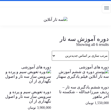
دوره آموزش سه تار
Sorted
Showing all 6 results
by
latest
دوره های آموزشی
دوره های آموزشی
دوره ششم یادگیری سه تار –
ردیف میرزاعبدالله – شکسته تا
دوره تعویض سیم و پرده و
آخر ماهور
سرویس ساز سه تار و اصول
نگهداری از آن
1,550,000
تومان
3,900,000
تومان