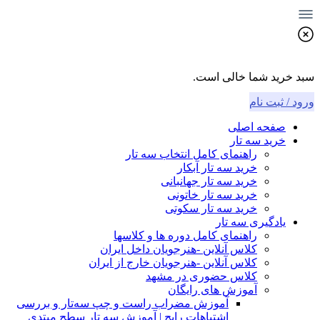
سبد خرید شما خالی است.
ورود / ثبت نام
صفحه اصلی
خرید سه تار
راهنمای کامل انتخاب سه تار
خرید سه تار آبکار
خرید سه تار جهانبانی
خرید سه تار خاتونی
خرید سه تار سکوتی
یادگیری سه تار
راهنمای کامل دوره ها و کلاسها
کلاس آنلاین -هنرجویان داخل ایران
کلاس آنلاین -هنرجویان خارج از ایران
کلاس حضوری در مشهد
آموزش های رایگان
آموزش مضراب راست و چپ سه‌تار و بررسی
اشتباهات رایج | آموزش سه تار سطح مبتدی