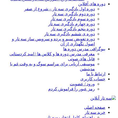
دوره های آفلاین
دوره اول یادگیری سه تار – شروع از صفر
دوره دوم یادگیری سه تار
دوره سوم یادگیری سه تار
دوره چهارم یادگیری سه تار
دوره پنجم یادگیری سه تار
دوره ی ششم یادگیری سه تار
دوره تعویض سیم و پرده و سرویس ساز سه تار و
اصول نگهداری از آن
بیوگرافی مدرس دوره ها
معرفی مدرس دوره ها و کلاس ها | امید کردستانی
فایل های صوتی
موسیقی آریایی برای مراسم سوگ و به وقت غم یا
مدیتیشن
ارتباط با ما
حساب کاربری
ورود / عضویت
رمز عبور را فراموش کردم
صفحه اصلی
خرید سه تار
راهنمای کامل انتخاب سه تار