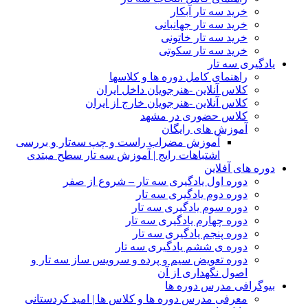
خرید سه تار آبکار
خرید سه تار جهانبانی
خرید سه تار خاتونی
خرید سه تار سکوتی
یادگیری سه تار
راهنمای کامل دوره ها و کلاسها
کلاس آنلاین -هنرجویان داخل ایران
کلاس آنلاین -هنرجویان خارج از ایران
کلاس حضوری در مشهد
آموزش های رایگان
آموزش مضراب راست و چپ سه‌تار و بررسی
اشتباهات رایج | آموزش سه تار سطح مبتدی
دوره های آفلاین
دوره اول یادگیری سه تار – شروع از صفر
دوره دوم یادگیری سه تار
دوره سوم یادگیری سه تار
دوره چهارم یادگیری سه تار
دوره پنجم یادگیری سه تار
دوره ی ششم یادگیری سه تار
دوره تعویض سیم و پرده و سرویس ساز سه تار و
اصول نگهداری از آن
بیوگرافی مدرس دوره ها
معرفی مدرس دوره ها و کلاس ها | امید کردستانی