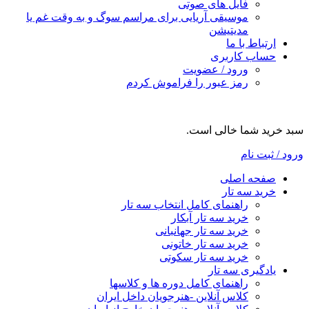
فایل های صوتی
موسیقی آریایی برای مراسم سوگ و به وقت غم یا
مدیتیشن
ارتباط با ما
حساب کاربری
ورود / عضویت
رمز عبور را فراموش کردم
سبد خرید شما خالی است.
ورود / ثبت نام
صفحه اصلی
خرید سه تار
راهنمای کامل انتخاب سه تار
خرید سه تار آبکار
خرید سه تار جهانبانی
خرید سه تار خاتونی
خرید سه تار سکوتی
یادگیری سه تار
راهنمای کامل دوره ها و کلاسها
کلاس آنلاین -هنرجویان داخل ایران