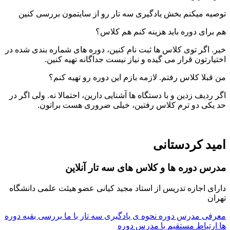
توصیه میکنم بخش یادگیری سه تار رو از سایتمون بررسی کنین
هم برای دوره باید هزینه کنم هم کلاس؟
خیر. اگر توی کلاس ها ثبت نام کنین، دوره های شماره بندی شده در
اختیارتون قرار می گیده و نیاز نیست جداگانه تهیه کنین.
من قبلا کلاس رفتم. لازمه بازم این دوره رو تهیه کنم؟
اگر ردیف زدین و با دستگاه ها آشنایی دارین، احتمالا نه. ولی اگر در
حد یکی دو ترم کلاس رفتین، خیلی ضروری هست براتون.
امید کردستانی
مدرس دوره ها و کلاس های سه تار آنلاین
دارای اجازه تدریس از استاد مجید کیانی عضو هیئت علمی دانشگاه
تهران
معرفی مدرس دوره
نحوه ی یادگیری سه تار با ما
بررسی بقیه دوره
ها
ارتباط مستقیم با مدرس دوره