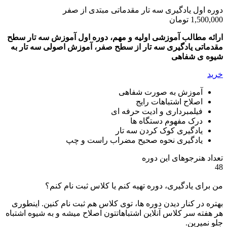
دوره اول یادگیری سه تار مقدماتی مبتدی از صفر
1,500,000
تومان
ارائه مطالب آموزشی اولیه و مهم، دوره اول آموزش سه تار سطح
مقدماتی یادگیری سه تار از سطح صفر، آموزش اصولی سه تار به
شیوه ی شفاهی
خرید
آموزش به صورت شفاهی
اصلاح اشتباهات رایج
فیلمبرداری و ادیت حرفه ای
درک مفهوم دستگاه ها
یادگیری کوک کردن سه تار
یادگیری نحوه صحیح مضراب راست و چپ
تعداد هنرجوهای این دوره
48
من برای یادگیری، دوره تهیه کنم یا کلاس ثبت نام کنم؟
بهتره در کنار دیدن دوره ها، توی کلاس هم ثبت نام کنین. اینطوری
هر هفته سر کلاس آنلاین اشتباهاتتون اصلاح میشه و به شیوه اشتباه
جلو نمیرین.