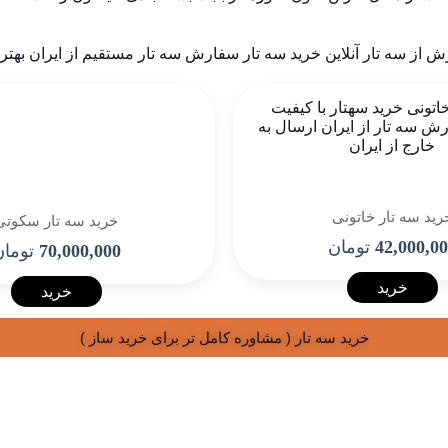
رید سه تار خاتونی
خرید سه تار سکوتی
42,000,0
تومان
70,000,000
توما
خرید
خرید
خرید سه تار ( مشاوره کامل تر برای خرید ساز )