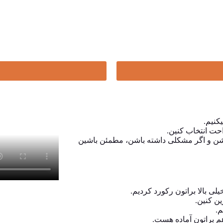
کنیم.
احت انتخاب کنین.
ن و اگر مشکلی داشته باشن، مطمئن باشین
ی بالا براتون رکورد کردیم.
ین کنین.
م.
م براتون آماده هست.