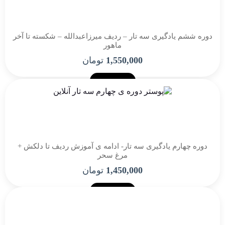
دوره ششم یادگیری سه تار – ردیف میرزاعبدالله – شکسته تا آخر
ماهور
1,550,000
تومان
خرید
دوره چهارم یادگیری سه تار- ادامه ی آموزش ردیف تا دلکش +
مرغ سحر
1,450,000
تومان
خرید