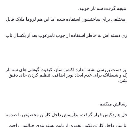
 نتیجه گرفت سه تار خوبیه.
 مختلفی برای ساختشون استفاده شده اما این هم لزوما ملاک قابل
زی دسته اش به خاطر استفاده از چوب نامرغوب بعد از یکسال تاب
 زیر دست بررسی بشه. اندازه اکشن ساز، کیفیت گوشی های سه تار
 و شیطانک برای عدم ایجاد نویز اضافی، تنظیم کردن جای دقیق
بشن.
ارسالش میکنیم.
داخل هاردکیس قرار گرفت، بذاریمش داخل کارتن مخصوص تا صدمه
ا ساز داخل کارتن تکون نخوره. از بابت بسته بندی خیالتون راحت