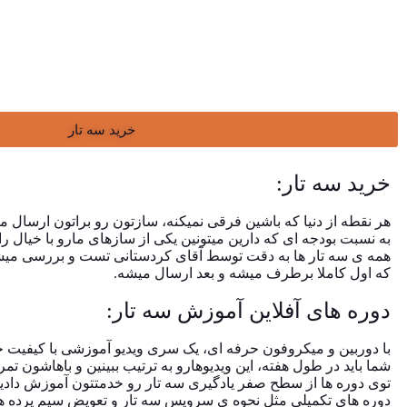
خرید سه تار
خرید سه تار:
هر نقطه از دنیا که باشین فرقی نمیکنه، سازتون رو براتون ارسال می
به نسبت بودجه ای که دارین میتونین یکی از سازهای مارو با خیال ر
همه ی سه تار ها به دقت توسط آقای کردستانی تست و بررسی میش
که اول کاملا برطرف میشه و بعد ارسال میشه
.
دوره های آفلاین آموزش سه تار:
با دوربین و میکروفون حرفه ای، یک سری ویدیو آموزشی با کیفیت خیل
شما باید در طول هفته، این ویدیوهارو به ترتیب ببینین و باهاشون تمر
توی دوره ها از سطح صفر یادگیری سه تار رو خدمتتون آموزش دادی
دوره های تکمیلی مثل نحوه ی سرویس سه تار و تعویض سیم پرده ه