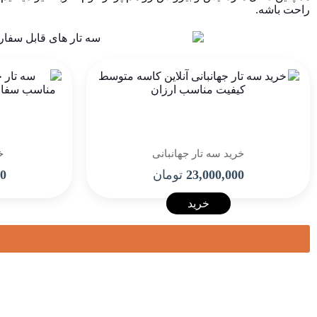
راحت باشه.
خرید سه تار جهانبانی
خ
23,000,000
تومان
00
خرید