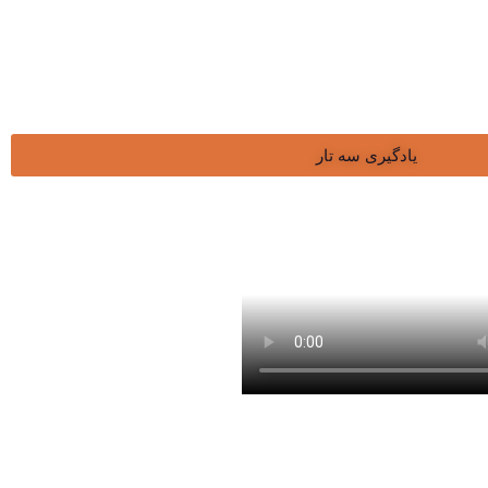
یادگیری سه تار