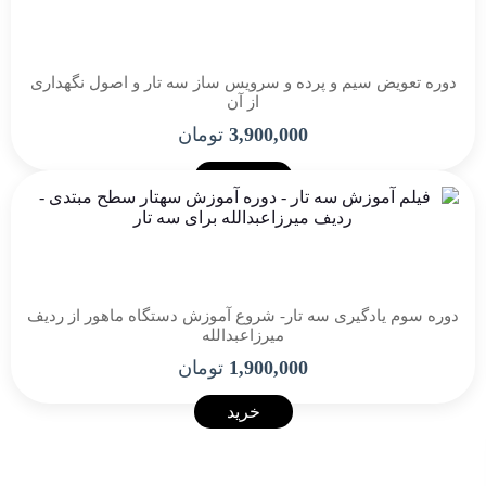
دوره تعویض سیم و پرده و سرویس ساز سه تار و اصول نگهداری
از آن
3,900,000
تومان
خرید
دوره سوم یادگیری سه تار- شروع آموزش دستگاه ماهور از ردیف
میرزاعبدالله
1,900,000
تومان
خرید