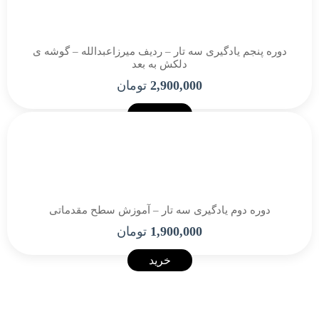
دوره پنجم یادگیری سه تار – ردیف میرزاعبدالله – گوشه ی
دلکش به بعد
2,900,000
تومان
خرید
دوره دوم یادگیری سه تار – آموزش سطح مقدماتی
1,900,000
تومان
خرید