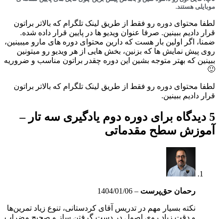
موبایلی هستند.
لطفا محتوای دوره رو فقط از طريق لینک تلگرام که بالاتر براتون
قرار دادیم ببینین. صرفا عنوان ویدیو ها در پایین قرار داده شده.
ضمنا، اگر اولین بار هست که دارین محتوای دوره های مارو میبینین،
روی پیش نمایش ها که بزنین، بخش هایی از هر ویدیو رو میتونین
ببینین که بهتر متوجه بشین این دوره چقدر براتون مناسب و ضروریه
🙂
لطفا محتوای دوره رو فقط از طريق لینک تلگرام که بالاتر براتون
قرار دادیم ببینین.
5 دیدگاه برای
دوره دوم یادگیری سه تار –
آموزش سطح مقدماتی
رحمان حق‌پرست
–
1404/01/06
نکته بسیار مهم در تدریس آقای کردستانی، تنوع زیاد تمرین‌ها
و دقت زیاد روی اصول در دست گرفتن ساز و صحیح مضراب