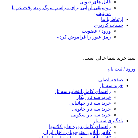
فایل های صوتی
موسیقی آریایی برای مراسم سوگ و به وقت غم یا
مدیتیشن
ارتباط با ما
حساب کاربری
ورود / عضویت
رمز عبور را فراموش کردم
سبد خرید شما خالی است.
ورود / ثبت نام
صفحه اصلی
خرید سه تار
راهنمای کامل انتخاب سه تار
خرید سه تار آبکار
خرید سه تار جهانبانی
خرید سه تار خاتونی
خرید سه تار سکوتی
یادگیری سه تار
راهنمای کامل دوره ها و کلاسها
کلاس آنلاین -هنرجویان داخل ایران