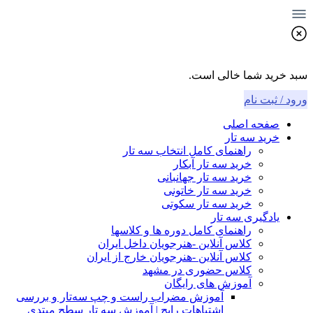
سبد خرید شما خالی است.
ورود / ثبت نام
صفحه اصلی
خرید سه تار
راهنمای کامل انتخاب سه تار
خرید سه تار آبکار
خرید سه تار جهانبانی
خرید سه تار خاتونی
خرید سه تار سکوتی
یادگیری سه تار
راهنمای کامل دوره ها و کلاسها
کلاس آنلاین -هنرجویان داخل ایران
کلاس آنلاین -هنرجویان خارج از ایران
کلاس حضوری در مشهد
آموزش های رایگان
آموزش مضراب راست و چپ سه‌تار و بررسی
اشتباهات رایج | آموزش سه تار سطح مبتدی