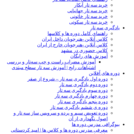
خرید سه تار آبکار
خرید سه تار جهانبانی
خرید سه تار خاتونی
خرید سه تار سکوتی
یادگیری سه تار
راهنمای کامل دوره ها و کلاسها
کلاس آنلاین -هنرجویان داخل ایران
کلاس آنلاین -هنرجویان خارج از ایران
کلاس حضوری در مشهد
آموزش های رایگان
آموزش مضراب راست و چپ سه‌تار و بررسی
اشتباهات رایج | آموزش سه تار سطح مبتدی
دوره های آفلاین
دوره اول یادگیری سه تار – شروع از صفر
دوره دوم یادگیری سه تار
دوره سوم یادگیری سه تار
دوره چهارم یادگیری سه تار
دوره پنجم یادگیری سه تار
دوره ی ششم یادگیری سه تار
دوره تعویض سیم و پرده و سرویس ساز سه تار و
اصول نگهداری از آن
بیوگرافی مدرس دوره ها
معرفی مدرس دوره ها و کلاس ها | امید کردستانی