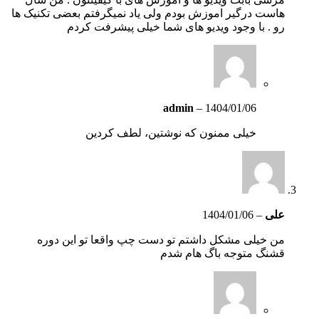
هاست درگیر اموزش بودم ولی یاد نمیگرفتم بعضی تکنیک ها
رو . با وجود ویدیو های شما خیلی پیشرفت کردم
admin
–
1404/01/06
خیلی ممنون که نوشتین، لطف کردین
علی
–
1404/01/06
من خیلی مشکل داشتم تو دست چپ واقعا تو این دوره
قشنگ متوجه باگ هام شدم