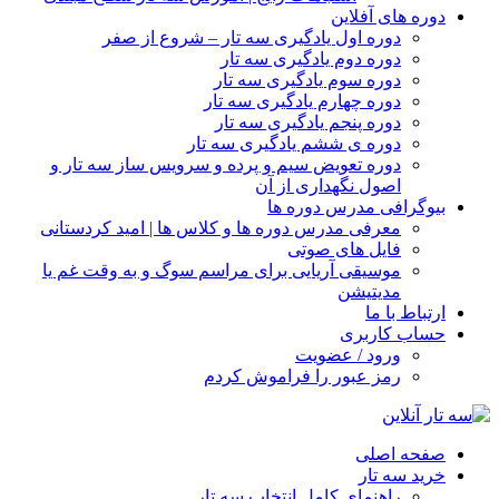
دوره های آفلاین
دوره اول یادگیری سه تار – شروع از صفر
دوره دوم یادگیری سه تار
دوره سوم یادگیری سه تار
دوره چهارم یادگیری سه تار
دوره پنجم یادگیری سه تار
دوره ی ششم یادگیری سه تار
دوره تعویض سیم و پرده و سرویس ساز سه تار و
اصول نگهداری از آن
بیوگرافی مدرس دوره ها
معرفی مدرس دوره ها و کلاس ها | امید کردستانی
فایل های صوتی
موسیقی آریایی برای مراسم سوگ و به وقت غم یا
مدیتیشن
ارتباط با ما
حساب کاربری
ورود / عضویت
رمز عبور را فراموش کردم
صفحه اصلی
خرید سه تار
راهنمای کامل انتخاب سه تار