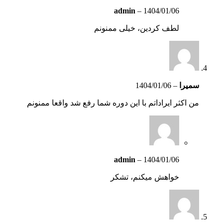
admin
–
1404/01/06
لطف کردین، خیلی ممنونم
سمیرا
–
1404/01/06
من اکثر ایراداتم با این دوره شما رفع شد واقعا ممنونم
admin
–
1404/01/06
خواهش میکنم، تشکر