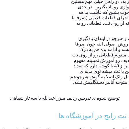
سر یک دو راهی خیلی مهم هستین
ازی رو یاد بگیرین. در حدی
خوب بشین که قابلیت بداهه
 اجرای قطعات قدیمی (صرفا با
نه از روی نت، قطعاتی رو به
 هنرجو در ابتدای یادگیری
 روش اصولی اینه چون صرفا
شه و ادامه بده هم به درک
میتونه قطعاتی رو از روی نت
دیف رو آموزش نمیبینه مفهوم
دستگاه رو کامل درک نمی کنه. مثلا دستگاه ماهور بیشتر از 40 تا گوشه داره که تعداد
ین باعث میشه توی مایه ی
مثل راک اصلا به گوش هنرجو هم
متوجه آنالیز دستگاهیش نشه.
ی نت رایج در آموزشگاه ها