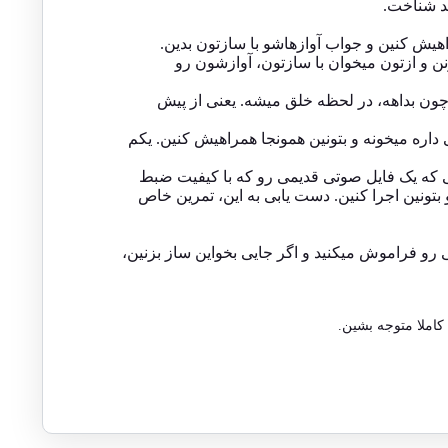
 و ازتون میخوان با سازتون، آوازشون رو
ن! چون بداهه، در لحظه خلق میشه. یعنی از پیش
داره میخونه و بتونین همونجا همراهیش کنین. یکم
انی که یک فایل صوتی قدیمی رو که با کیفیت ضبط
تونین اجرا کنین. دست یابی به این، تمرین خاص
 رو فراموش میکنید و اگر جایی بخواین ساز بزنین،
کاملا متوجه بشین.