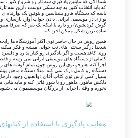
شما الان که مایلین یادگیری سه تار رو شروع کنین، 
که باید انتخاب کنین به چه سبکی دوست دارین سه تارنو
باشه که دستگاه هارو بشناسین و بتونین یک نوازنده ی 
نوازی در موسیقی ایرانی، دادن جواب آواز، بازسازی و
گوش کردنشون) رو داره یا اینکه یک نفر که صرفا میتو
ساده ترین شکل ممکن اجرا کنه.
همین روش در حال حاضر توی اکثر آموزشگاه ها رایجه و
شدیدا درگیر سختی های نت خوانی میشه و فکر میکنه
روی کاغذ هست و اگر یادگیری رو کنار نذاره و دلسرد ن
کاملی از دستگاه های موسیقی ایرانی نمی رسه و فقط 
اجرا کنه. هنرجو توی این روش چون تمام گوشه های ر
بسیار کمی ازش توی کتاب آقای ذوالفنون وجود داره.ا
دلکش ماهور، ماهور رو با شور قاتی کنه و مایه هایی 
نخوره و وقتی اجرایی از بزرگان موسیقیمون می شنوه 
معایب یادگیری با استفاده از کتابها