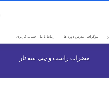
ن
بیوگرافی مدرس دوره ها
ارتباط با ما
حساب کاربری
مضراب راست و چپ سه تار