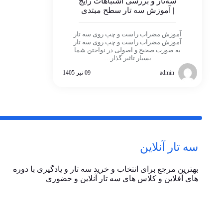
سه‌تار و بررسی اشتباهات رایج
| آموزش سه تار سطح مبتدی
آموزش مضراب راست و چپ روی سه تار
آموزش مضراب راست و چپ روی سه تار
به صورت صحیح و اصولی در نواختن شما
بسیار تاثیر گذار…
admin
09 تیر 1405
سه تار آنلاین
بهترین مرجع برای انتخاب و خرید سه تار و یادگیری با دوره
های آفلاین و کلاس های سه تار آنلاین و حضوری